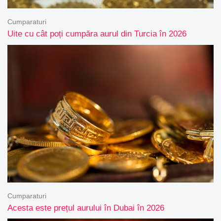
Cumparaturi
Uite cu cât poți cumpăra aurul din Turcia în 2026
Cumparaturi
Acesta este prețul aurului în Dubai în 2026