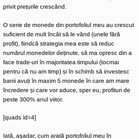
privit prețurile crescând.
O serie de monede din portofoliul meu au crescut
suficient de mult încât să le vând (unele fără
profit), fiindcă strategia mea este să reduc
numărul monedelor deținute, să ma opresc din a
face trade-uri în majoritatea timpului (tocmai
pentru că nu am timp) și în schimb să investesc
banii avuți în maxim 5 monede în care am mare
încredere și care vor aduce, sper eu, profituri de
peste 300% anul viitor.
[quads id=4]
Iată, așadar, cum arată portofoliul meu în