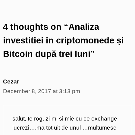
4 thoughts on “Analiza
investitiei in criptomonede și
Bitcoin după trei luni”
Cezar
December 8, 2017 at 3:13 pm
salut, te rog, zi-mi si mie cu ce exchange
lucrezi….ma tot uit de unul …multumesc