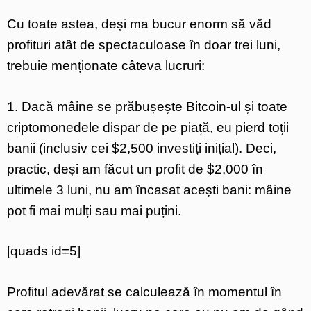
Cu toate astea, deși ma bucur enorm să văd
profituri atât de spectaculoase în doar trei luni,
trebuie menționate câteva lucruri:
1. Dacă mâine se prăbușește Bitcoin-ul și toate
criptomonedele dispar de pe piață, eu pierd toții
banii (inclusiv cei $2,500 investiți inițial). Deci,
practic, deși am făcut un profit de $2,000 în
ultimele 3 luni, nu am încasat acești bani: mâine
pot fi mai mulți sau mai puțini.
[quads id=5]
Profitul adevărat se calculează în momentul în