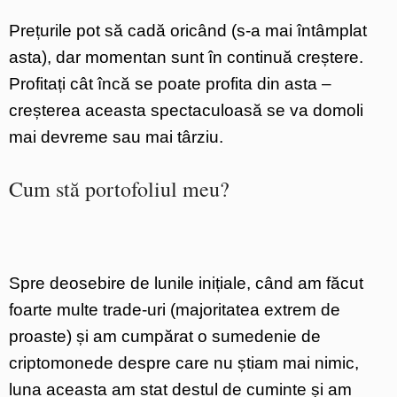
Prețurile pot să cadă oricând (s-a mai întâmplat
asta), dar momentan sunt în continuă creștere.
Profitați cât încă se poate profita din asta –
creșterea aceasta spectaculoasă se va domoli
mai devreme sau mai târziu.
Cum stă portofoliul meu?
Spre deosebire de lunile inițiale, când am făcut
foarte multe trade-uri (majoritatea extrem de
proaste) și am cumpărat o sumedenie de
criptomonede despre care nu știam mai nimic,
luna aceasta am stat destul de cuminte și am