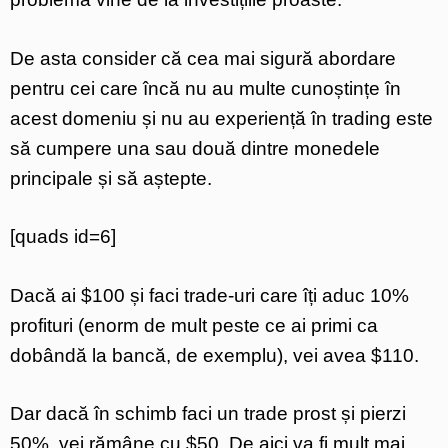
De asta consider că cea mai sigură abordare
pentru cei care încă nu au multe cunoștințe în
acest domeniu și nu au experiență în trading este
să cumpere una sau două dintre monedele
principale și să aștepte.
[quads id=6]
Dacă ai $100 și faci trade-uri care îți aduc 10%
profituri (enorm de mult peste ce ai primi ca
dobândă la bancă, de exemplu), vei avea $110.
Dar dacă în schimb faci un trade prost și pierzi
50%, vei rămâne cu $50. De aici va fi mult mai