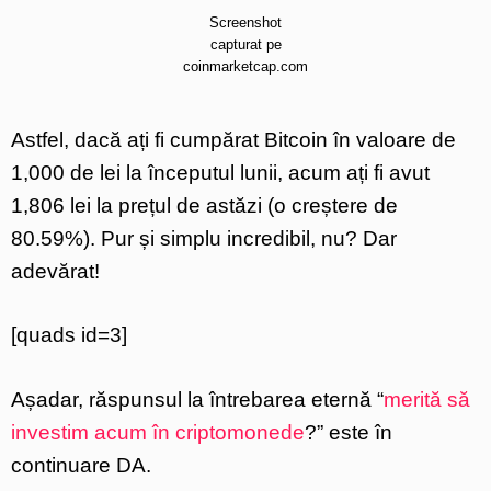
Screenshot
capturat pe
coinmarketcap.com
Astfel, dacă ați fi cumpărat Bitcoin în valoare de
1,000 de lei la începutul lunii, acum ați fi avut
1,806 lei la prețul de astăzi (o creștere de
80.59%). Pur și simplu incredibil, nu? Dar
adevărat!
[quads id=3]
Așadar, răspunsul la întrebarea eternă “
merită să
investim acum în criptomonede
?” este în
continuare DA.