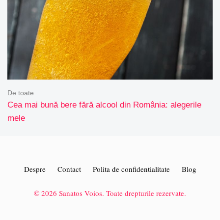
De toate
Cea mai bună bere fără alcool din România: alegerile
mele
Despre
Contact
Polita de confidentialitate
Blog
© 2026 Sanatos Voios. Toate drepturile rezervate.