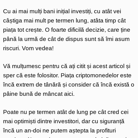
Cu ai mai mulți bani inițial investiți, cu atât vei
câștiga mai mult pe termen lung, atâta timp cât
piața tot crește. O foarte dificilă decizie, care ține
până la urmă de cât de dispus sunt să îmi asum
riscuri. Vom vedea!
Vă mulțumesc pentru că ați citit și acest articol și
sper că este folositor. Piața criptomonedelor este
încă extrem de tânără și consider că încă există o
pâine bună de mâncat aici.
Poate nu pe termen atât de lung pe cât cred cei
mai optimiști dintre investitori, dar cu siguranță
încă un an-doi ne putem aștepta la profituri