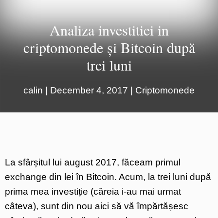
Analiza investitiei in
criptomonede și Bitcoin după
trei luni
calin
|
December 4, 2017
|
Criptomonede
La sfârșitul lui august 2017, făceam primul
exchange din lei în Bitcoin. Acum, la trei luni după
prima mea investiție (căreia i-au mai urmat
câteva), sunt din nou aici să vă împărtășesc