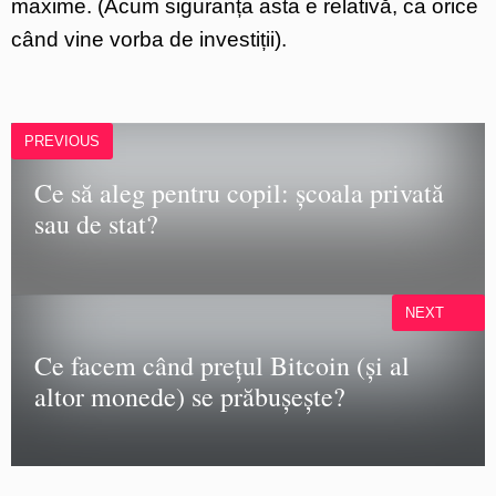
maxime. (Acum siguranța asta e relativă, ca orice
când vine vorba de investiții).
PREVIOUS
Ce să aleg pentru copil: școala privată
sau de stat?
NEXT
Ce facem când prețul Bitcoin (și al
altor monede) se prăbușește?