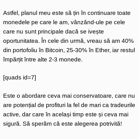
Astfel, planul meu este să țin în continuare toate
monedele pe care le am, vânzând-ule pe cele
care nu sunt principale dacă se ivește
oportunitatea. În cele din urmă, vreau să am 40%
din portofoliu în Bitcoin, 25-30% în Ether, iar restul
împărțit între alte 2-3 monede.
[quads id=7]
Este o abordare ceva mai conservatoare, care nu
are potențial de profituri la fel de mari ca tradeurile
active, dar care în același timp este și ceva mai
sigură. Să sperăm că este alegerea potrivită!