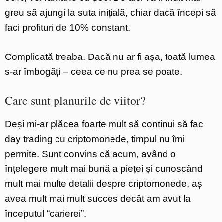
greu să ajungi la suta inițială, chiar dacă începi să
faci profituri de 10% constant.
Complicată treaba. Dacă nu ar fi așa, toată lumea
s-ar îmbogăți – ceea ce nu prea se poate.
Care sunt planurile de viitor?
Deși mi-ar plăcea foarte mult să continui să fac
day trading cu criptomonede, timpul nu îmi
permite. Sunt convins că acum, având o
înțelegere mult mai bună a pieței și cunoscând
mult mai multe detalii despre criptomonede, aș
avea mult mai mult succes decât am avut la
începutul “carierei”.