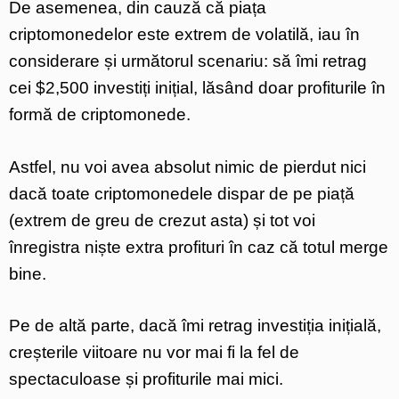
De asemenea, din cauză că piața
criptomonedelor este extrem de volatilă, iau în
considerare și următorul scenariu: să îmi retrag
cei $2,500 investiți inițial, lăsând doar profiturile în
formă de criptomonede.
Astfel, nu voi avea absolut nimic de pierdut nici
dacă toate criptomonedele dispar de pe piață
(extrem de greu de crezut asta) și tot voi
înregistra niște extra profituri în caz că totul merge
bine.
Pe de altă parte, dacă îmi retrag investiția inițială,
creșterile viitoare nu vor mai fi la fel de
spectaculoase și profiturile mai mici.