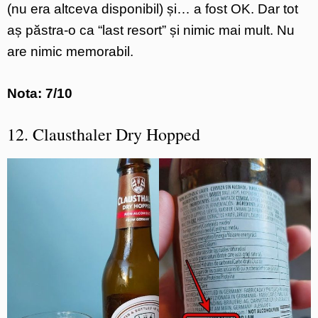
(nu era altceva disponibil) și… a fost OK. Dar tot
aș păstra-o ca “last resort” și nimic mai mult. Nu
are nimic memorabil.
Nota: 7/10
12. Clausthaler Dry Hopped