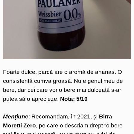
Foarte dulce, parcă are o aromă de ananas. O
consistență cumva groasă. Nu e genul meu de
bere, dar cei care vor o bere mai dulceață s-ar
putea să o aprecieze.
Nota: 5/10
Mențiune
: Recomandam, în 2021, și
Birra
Moretti Zero
, pe care o descriam drept “o bere