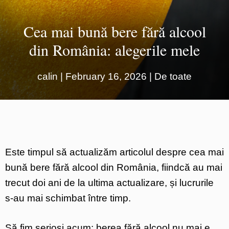
Cea mai bună bere fără alcool
din România: alegerile mele
calin
|
February 16, 2026
|
De toate
Este timpul să actualizăm articolul despre cea mai
bună bere fără alcool din România, fiindcă au mai
trecut doi ani de la ultima actualizare, și lucrurile
s-au mai schimbat între timp.
Să fim serioși acum: berea fără alcool nu mai e