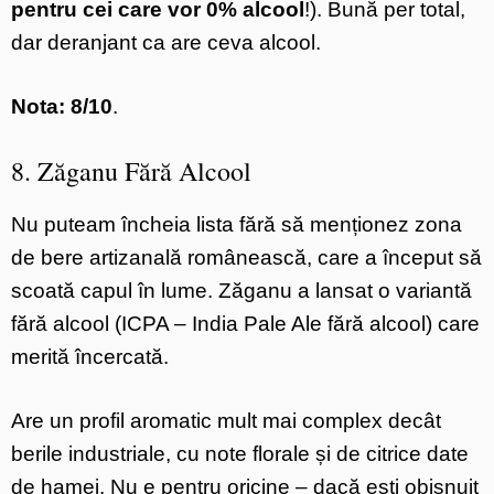
pentru cei care vor 0% alcool
!). Bună per total,
dar deranjant ca are ceva alcool.
Nota: 8/10
.
8. Zăganu Fără Alcool
Nu puteam încheia lista fără să menționez zona
de bere artizanală românească, care a început să
scoată capul în lume. Zăganu a lansat o variantă
fără alcool (ICPA – India Pale Ale fără alcool) care
merită încercată.
Are un profil aromatic mult mai complex decât
berile industriale, cu note florale și de citrice date
de hamei. Nu e pentru oricine – dacă ești obișnuit