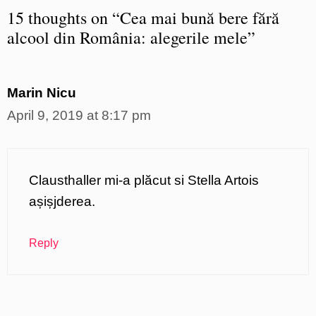
15 thoughts on “Cea mai bună bere fără
alcool din România: alegerile mele”
Marin Nicu
April 9, 2019 at 8:17 pm
Clausthaller mi-a plăcut si Stella Artois
așișjderea.
Reply