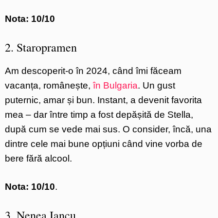
Nota: 10/10
2. Staropramen
Am descoperit-o în 2024, când îmi făceam
vacanța, românește,
în Bulgaria
. Un gust
puternic, amar și bun. Instant, a devenit favorita
mea – dar între timp a fost depășită de Stella,
după cum se vede mai sus. O consider, încă, una
dintre cele mai bune opțiuni când vine vorba de
bere fără alcool.
Nota: 10/10
.
3. Nenea Iancu