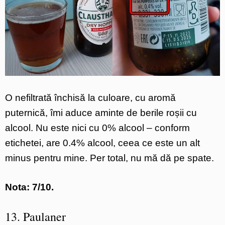
O nefiltrată închisă la culoare, cu aromă
puternică, îmi aduce aminte de berile roșii cu
alcool. Nu este nici cu 0% alcool – conform
etichetei, are 0.4% alcool, ceea ce este un alt
minus pentru mine. Per total, nu mă dă pe spate.
Nota: 7/10.
13. Paulaner