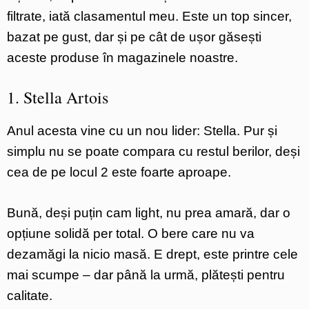
filtrate, iată clasamentul meu. Este un top sincer,
bazat pe gust, dar și pe cât de ușor găsești
aceste produse în magazinele noastre.
1. Stella Artois
Anul acesta vine cu un nou lider: Stella. Pur și
simplu nu se poate compara cu restul berilor, deși
cea de pe locul 2 este foarte aproape.
Bună, deși puțin cam light, nu prea amară, dar o
opțiune solidă per total. O bere care nu va
dezamăgi la nicio masă. E drept, este printre cele
mai scumpe – dar până la urmă, plătești pentru
calitate.