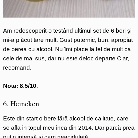
Am redescoperit-o testând ultimul set de 6 beri și
mi-a plăcut tare mult. Gust puternic, bun, apropiat
de berea cu alcool. Nu îmi place la fel de mult ca
cele de mai sus, dar nu este deloc departe Clar,
recomand.
Nota: 8.5/10
.
6. Heineken
Este din start o bere fără alcool de calitate, care
se afla in topul meu inca din 2014. Dar parcă prea
puţin intensă şi cam neacidulată…