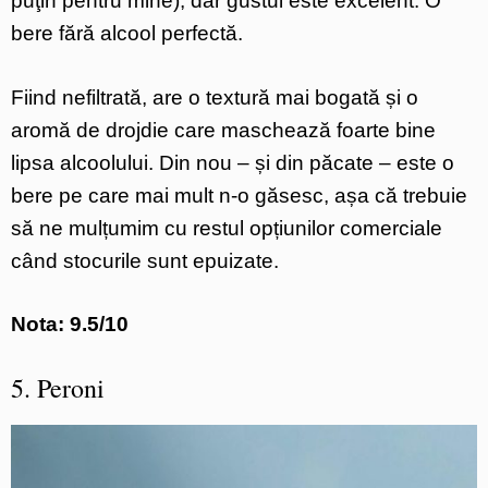
puţin pentru mine), dar gustul este excelent. O
bere fără alcool perfectă.
Fiind nefiltrată, are o textură mai bogată și o
aromă de drojdie care maschează foarte bine
lipsa alcoolului. Din nou – și din păcate – este o
bere pe care mai mult n-o găsesc, așa că trebuie
să ne mulțumim cu restul opțiunilor comerciale
când stocurile sunt epuizate.
Nota: 9.5/10
5. Peroni