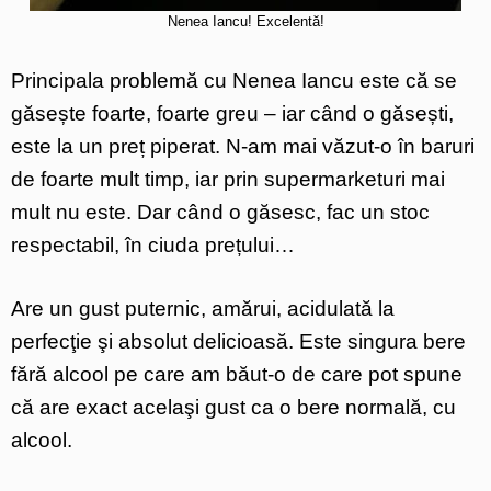
Nenea Iancu! Excelentă!
Principala problemă cu Nenea Iancu este că se
găsește foarte, foarte greu – iar când o găsești,
este la un preț piperat. N-am mai văzut-o în baruri
de foarte mult timp, iar prin supermarketuri mai
mult nu este. Dar când o găsesc, fac un stoc
respectabil, în ciuda prețului…
Are un gust puternic, amărui, acidulată la
perfecţie şi absolut delicioasă. Este singura bere
fără alcool pe care am băut-o de care pot spune
că are exact acelaşi gust ca o bere normală, cu
alcool.