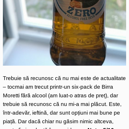
Trebuie să recunosc că nu mai este de actualitate
– tocmai am trecut printr-un six-pack de Birra
Moretti fără alcool (am luat-o atras de preț), dar
trebuie să recunosc că nu mi-a mai plăcut. Este,
într-adevăr, ieftină, dar sunt opțiuni mai bune pe
piață. Dar dacă chiar nu găsim nimic altceva,