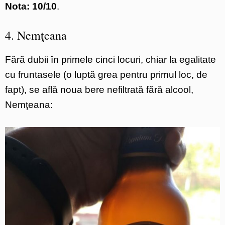
Nota: 10/10
.
4. Nemţeana
Fără dubii în primele cinci locuri, chiar la egalitate
cu fruntasele (o luptă grea pentru primul loc, de
fapt), se află noua bere nefiltrată fără alcool,
Nemţeana: