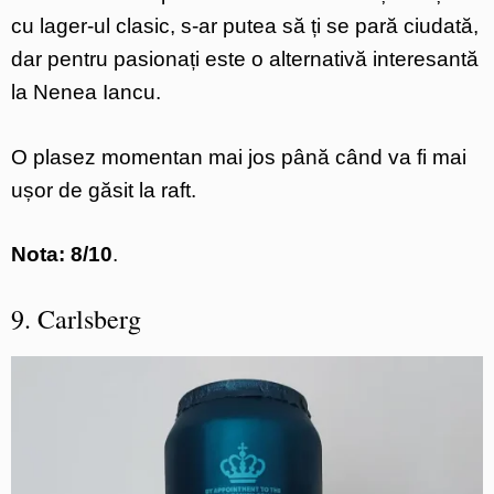
cu lager-ul clasic, s-ar putea să ți se pară ciudată,
dar pentru pasionați este o alternativă interesantă
la Nenea Iancu.
O plasez momentan mai jos până când va fi mai
ușor de găsit la raft.
Nota: 8/10
.
9. Carlsberg