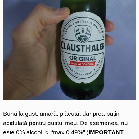
Bună la gust, amară, plăcută, dar prea puțin
acidulată pentru gustul meu. De asemenea, nu
este 0% alcool, ci “max 0.49%” (
IMPORTANT