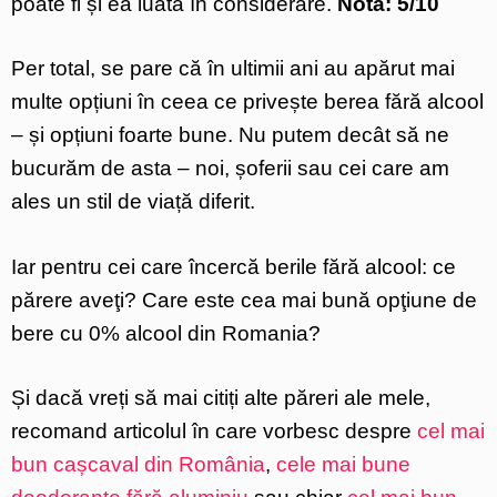
poate fi și ea luată în considerare.
Nota: 5/10
Per total, se pare că în ultimii ani au apărut mai
multe opțiuni în ceea ce privește berea fără alcool
– și opțiuni foarte bune. Nu putem decât să ne
bucurăm de asta – noi, șoferii sau cei care am
ales un stil de viață diferit.
Iar pentru cei care încercă berile fără alcool: ce
părere aveţi? Care este cea mai bună opţiune de
bere cu 0% alcool din Romania?
Și dacă vreți să mai citiți alte păreri ale mele,
recomand articolul în care vorbesc despre
cel mai
bun cașcaval din România
,
cele mai bune