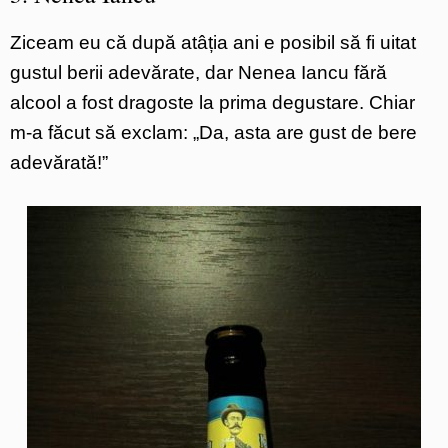
Ziceam eu că după atâția ani e posibil să fi uitat
gustul berii adevărate, dar Nenea Iancu fără
alcool a fost dragoste la prima degustare. Chiar
m-a făcut să exclam: „Da, asta are gust de bere
adevărată!”