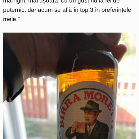
mai light, mai ușoară, cu un gust nu la fel de
puternic, dar acum se află în top 3 în preferințele
mele.”