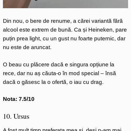
Din nou, o bere de renume, a cărei variantă fără
alcool este extrem de bună. Ca și Heineken, pare
puțin prea light, cu un gust nu foarte puternic, dar
nu este de aruncat.
O beau cu plăcere dacă e singura opțiune la
rece, dar nu aș căuta-o în mod special – însă
dacă o găsesc la o ofertă, o iau cu drag.
Nota: 7.5/10
10. Ursus
A fost mult timp preferata mea şi, deşi n-am mai