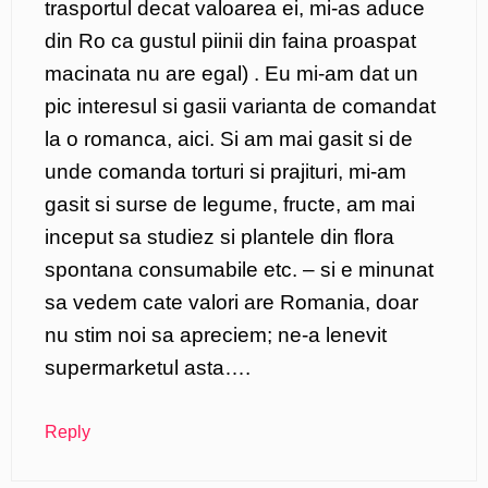
trasportul decat valoarea ei, mi-as aduce
din Ro ca gustul piinii din faina proaspat
macinata nu are egal) . Eu mi-am dat un
pic interesul si gasii varianta de comandat
la o romanca, aici. Si am mai gasit si de
unde comanda torturi si prajituri, mi-am
gasit si surse de legume, fructe, am mai
inceput sa studiez si plantele din flora
spontana consumabile etc. – si e minunat
sa vedem cate valori are Romania, doar
nu stim noi sa apreciem; ne-a lenevit
supermarketul asta….
Reply