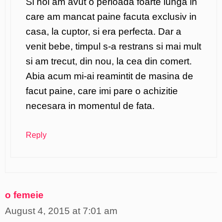
Si noi am avut o perioada foarte lunga in
care am mancat paine facuta exclusiv in
casa, la cuptor, si era perfecta. Dar a
venit bebe, timpul s-a restrans si mai mult
si am trecut, din nou, la cea din comert.
Abia acum mi-ai reamintit de masina de
facut paine, care imi pare o achizitie
necesara in momentul de fata.
Reply
o femeie
August 4, 2015 at 7:01 am