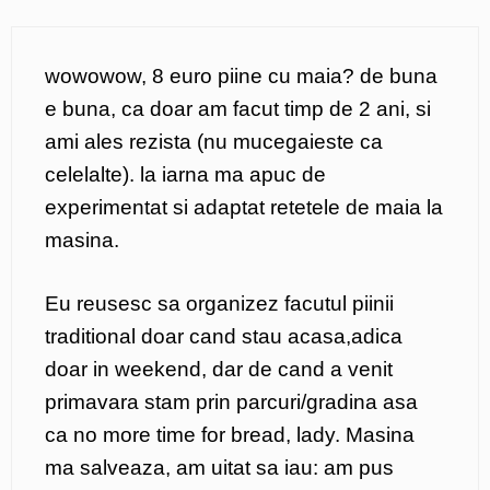
wowowow, 8 euro piine cu maia? de buna
e buna, ca doar am facut timp de 2 ani, si
ami ales rezista (nu mucegaieste ca
celelalte). la iarna ma apuc de
experimentat si adaptat retetele de maia la
masina.
Eu reusesc sa organizez facutul piinii
traditional doar cand stau acasa,adica
doar in weekend, dar de cand a venit
primavara stam prin parcuri/gradina asa
ca no more time for bread, lady. Masina
ma salveaza, am uitat sa iau: am pus