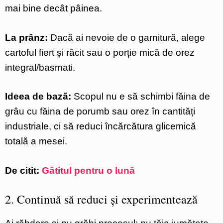
mai bine decât pâinea.
La prânz:
Dacă ai nevoie de o garnitură, alege
cartoful fiert și răcit sau o porție mică de orez
integral/basmati.
Ideea de bază:
Scopul nu e să schimbi făina de
grâu cu făina de porumb sau orez în cantități
industriale, ci să reduci încărcătura glicemică
totală a mesei.
De citit:
Gătitul pentru o lună
2. Continuă să reduci și experimentează