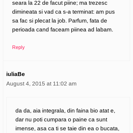
seara la 22 de facut piine; ma trezesc
dimineata si vad ca s-a terminat: am pus
sa fac si plecat la job. Parfum, fata de
perioada cand faceam piinea ad labam.
Reply
iuliaBe
August 4, 2015 at 11:02 am
da da, aia integrala, din faina bio atat e,
dar nu poti cumpara o paine ca sunt
imense, asa ca ti se taie din ea o bucata,