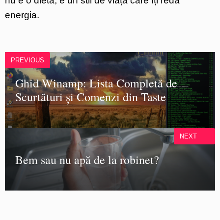
nu e o dietă, e un stil de viață care îți redă
energia.
PREVIOUS
Ghid Winamp: Lista Completă de
Scurtături și Comenzi din Taste
NEXT
Bem sau nu apă de la robinet?