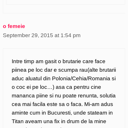
o femeie
September 29, 2015 at 1:54 pm
Intre timp am gasit o brutarie care face
piinea pe loc dar e scumpa rau(alte brutarii
aduc aluatul din Polonia/Cehia/Romania si
o coc ei pe loc…) asa ca pentru cine
mananca piine si nu poate renunta, solutia
cea mai facila este sa o faca. Mi-am adus
aminte cum in Bucuresti, unde stateam in
Titan aveam una fix in drum de la mine