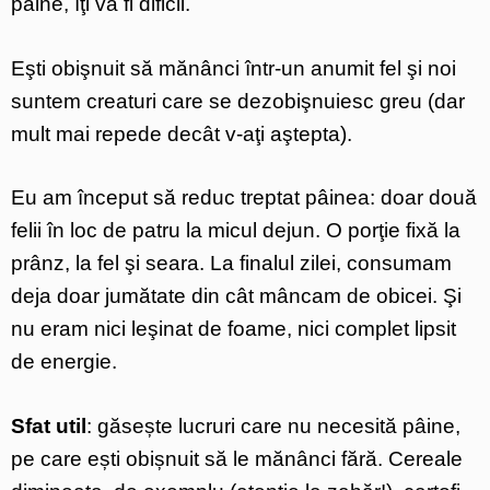
pâine, îţi va fi dificil.
Eşti obişnuit să mănânci într-un anumit fel şi noi
suntem creaturi care se dezobişnuiesc greu (dar
mult mai repede decât v-aţi aştepta).
Eu am început să reduc treptat pâinea: doar două
felii în loc de patru la micul dejun. O porţie fixă la
prânz, la fel şi seara. La finalul zilei, consumam
deja doar jumătate din cât mâncam de obicei. Şi
nu eram nici leşinat de foame, nici complet lipsit
de energie.
Sfat util
: găsește lucruri care nu necesită pâine,
pe care ești obișnuit să le mănânci fără. Cereale