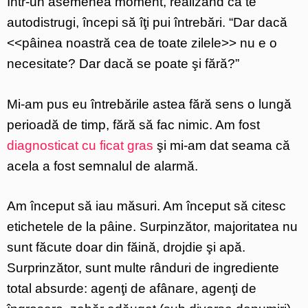
Într-un asemenea moment, realizând că te
autodistrugi, începi să îţi pui întrebări. “Dar dacă
<<pâinea noastră cea de toate zilele>> nu e o
necesitate? Dar dacă se poate şi fără?”
Mi-am pus eu întrebările astea fără sens o lungă
perioadă de timp, fără să fac nimic. Am fost
diagnosticat cu ficat gras
şi mi-am dat seama că
acela a fost semnalul de alarmă.
Am început să iau măsuri. Am început să citesc
etichetele de la pâine. Surpinzător, majoritatea nu
sunt făcute doar din făină, drojdie şi apă.
Surprinzător, sunt multe rânduri de ingrediente
total absurde: agenţi de afânare, agenţi de