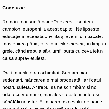
Concluzie
Românii consumă pâine în exces – suntem
campioni europeni la acest capitol. Ne lipsește
educația în această privință și avem, din păcate,
moștenirea părinților și bunicilor crescuți în timpuri
grele, când trebuia să-ți umfli burta cu ceva ieftin
ca să supraviețuiești.
Dar timpurile s-au schimbat. Suntem mai
sedentari, mâncarea e mai procesată, iar ficatul
nostru suferă. Ar trebui să ne schimbăm și noi
odată cu vremurile, mai ales că este în interesul
sănătății noastre. Eliminarea excesului de pâine