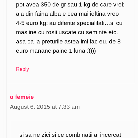
pot avea 350 de gr sau 1 kg de care vrei;
aia din faina alba e cea mai ieftina vreo
4-5 euro kg; au diferite specialitati…si cu
masline cu rosii uscate cu seminte etc.
asa ca la preturile astea imi fac eu, de 8
euro mananc paine 1 luna :))))
Reply
o femeie
August 6, 2015 at 7:33 am
si sa ne zici si ce combinatii ai incercat