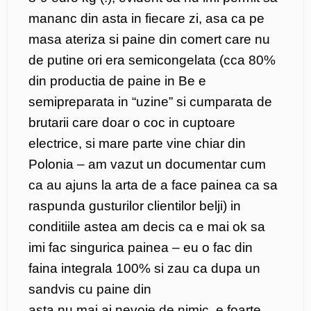
mananc din asta in fiecare zi, asa ca pe
masa ateriza si paine din comert care nu
de putine ori era semicongelata (cca 80%
din productia de paine in Be e
semipreparata in “uzine” si cumparata de
brutarii care doar o coc in cuptoare
electrice, si mare parte vine chiar din
Polonia – am vazut un documentar cum
ca au ajuns la arta de a face painea ca sa
raspunda gusturilor clientilor belji) in
conditiile astea am decis ca e mai ok sa
imi fac singurica painea – eu o fac din
faina integrala 100% si zau ca dupa un
sandvis cu paine din
asta nu mai ai nevoie de nimic, e foarte