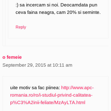
:) sa incercam si noi. Deocamdata pun
ceva faina neagra, cam 20% si seminte.
Reply
o femeie
September 29, 2015 at 10:11 am
uite motiv sa fac piinea:
http://www.apc-
romania.ro/ro/i-studiul-privind-calitatea-
p%C3%A2inii-feliate/MzAyLTA.html