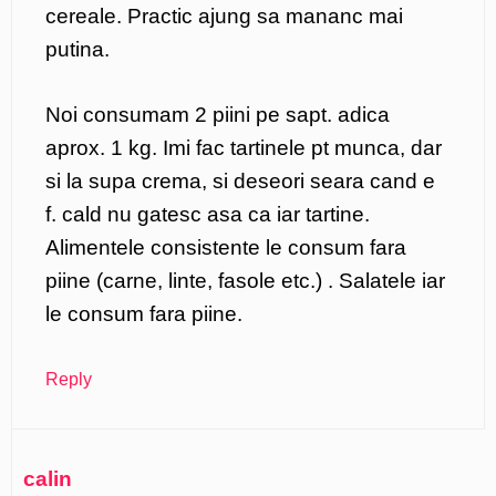
cereale. Practic ajung sa mananc mai
putina.
Noi consumam 2 piini pe sapt. adica
aprox. 1 kg. Imi fac tartinele pt munca, dar
si la supa crema, si deseori seara cand e
f. cald nu gatesc asa ca iar tartine.
Alimentele consistente le consum fara
piine (carne, linte, fasole etc.) . Salatele iar
le consum fara piine.
Reply
calin