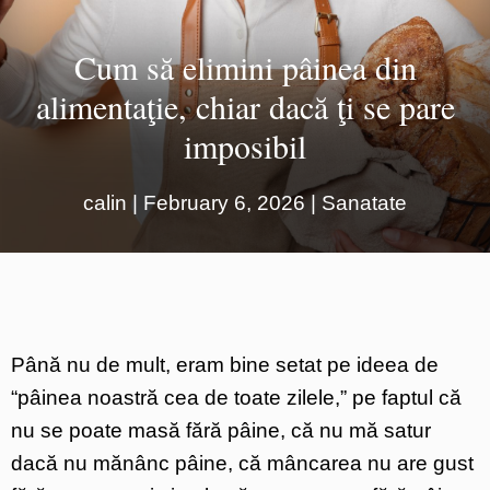
Cum să elimini pâinea din
alimentaţie, chiar dacă ţi se pare
imposibil
calin
|
February 6, 2026
|
Sanatate
Până nu de mult, eram bine setat pe ideea de
“pâinea noastră cea de toate zilele,” pe faptul că
nu se poate masă fără pâine, că nu mă satur
dacă nu mănânc pâine, că mâncarea nu are gust