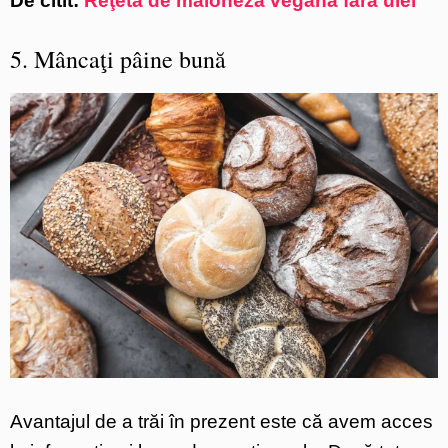
De citit:
Reţetă de maioneză vegană fără ulei
5. Mâncaţi pâine bună
Avantajul de a trăi în prezent este că avem acces