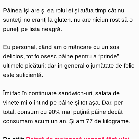
Pâinea îşi are şi ea rolul ei şi atâta timp cât nu
sunteţi inoleranţi la gluten, nu are niciun rost să o
puneţi pe lista neagră.
Eu personal, când am o mâncare cu un sos
delicios, tot folosesc pâine pentru a “prinde”
ultimele picături: dar în general o jumătate de felie
este suficientă.
Îmi fac în continuare sandwich-uri, salata de
vinete mi-o întind pe pâine şi tot aşa. Dar, per
total, consum cu 90% mai puţină pâine decât
consumam acum un an. Şi am 77 de kilograme.