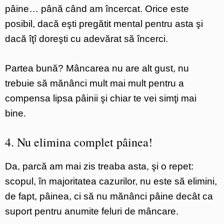
pâine… până când am încercat. Orice este
posibil, dacă eşti pregătit mental pentru asta şi
dacă îţî doreşti cu adevărat să încerci.
Partea bună? Mâncarea nu are alt gust, nu
trebuie să mănânci mult mai mult pentru a
compensa lipsa pâinii şi chiar te vei simţi mai
bine.
4. Nu elimina complet pâinea!
Da, parcă am mai zis treaba asta, şi o repet:
scopul, în majoritatea cazurilor, nu este să elimini,
de fapt, pâinea, ci să nu mănânci pâine decât ca
suport pentru anumite feluri de mâncare.