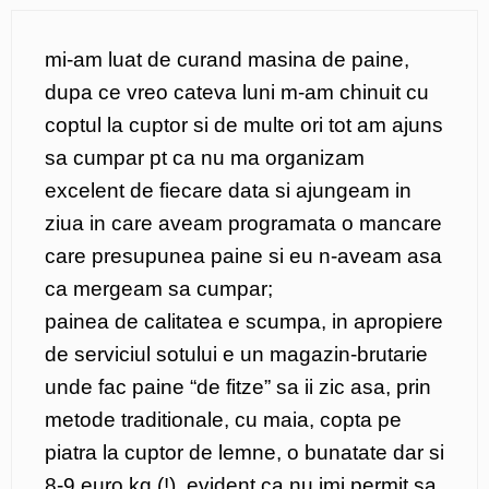
mi-am luat de curand masina de paine,
dupa ce vreo cateva luni m-am chinuit cu
coptul la cuptor si de multe ori tot am ajuns
sa cumpar pt ca nu ma organizam
excelent de fiecare data si ajungeam in
ziua in care aveam programata o mancare
care presupunea paine si eu n-aveam asa
ca mergeam sa cumpar;
painea de calitatea e scumpa, in apropiere
de serviciul sotului e un magazin-brutarie
unde fac paine “de fitze” sa ii zic asa, prin
metode traditionale, cu maia, copta pe
piatra la cuptor de lemne, o bunatate dar si
8-9 euro kg (!), evident ca nu imi permit sa