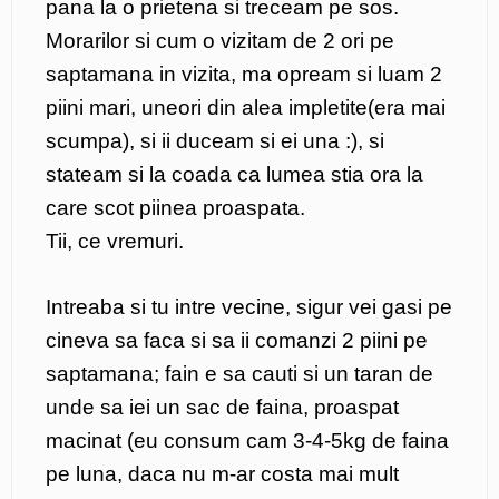
pana la o prietena si treceam pe sos.
Morarilor si cum o vizitam de 2 ori pe
saptamana in vizita, ma opream si luam 2
piini mari, uneori din alea impletite(era mai
scumpa), si ii duceam si ei una :), si
stateam si la coada ca lumea stia ora la
care scot piinea proaspata.
Tii, ce vremuri.
Intreaba si tu intre vecine, sigur vei gasi pe
cineva sa faca si sa ii comanzi 2 piini pe
saptamana; fain e sa cauti si un taran de
unde sa iei un sac de faina, proaspat
macinat (eu consum cam 3-4-5kg de faina
pe luna, daca nu m-ar costa mai mult