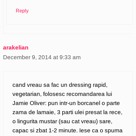
Reply
arakelian
December 9, 2014 at 9:33 am
cand vreau sa fac un dressing rapid,
vegetarian, folosesc recomandarea lui
Jamie Oliver: pun intr-un borcanel o parte
zama de lamaie, 3 parti ulei presat la rece,
o lingurita mustar (sau cat vreau) sare,
capac si zbat 1-2 minute. Iese ca o spuma