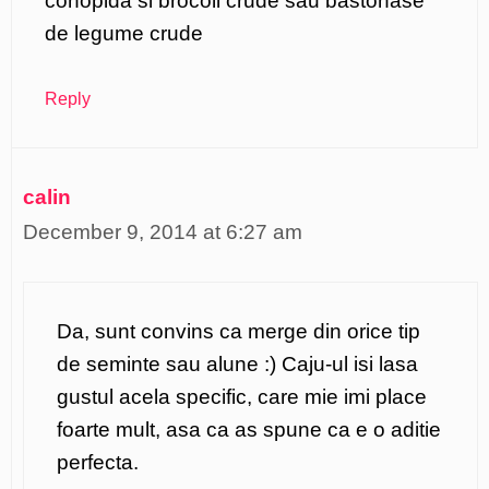
conopida si brocoli crude sau bastonase
de legume crude
Reply
calin
December 9, 2014 at 6:27 am
Da, sunt convins ca merge din orice tip
de seminte sau alune :) Caju-ul isi lasa
gustul acela specific, care mie imi place
foarte mult, asa ca as spune ca e o aditie
perfecta.