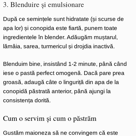
3. Blenduire și emulsionare
După ce semințele sunt hidratate (și scurse de
apa lor) și conopida este fiartă, punem toate
ingredientele în blender. Adăugăm muștarul,
lămâia, sarea, turmericul și drojdia inactivă.
Blenduim bine, insistând 1-2 minute, până când
iese o pastă perfect omogenă. Dacă pare prea
groasă, adaugă câte o linguriță din apa de la
conopidă păstrată anterior, până ajungi la
consistența dorită.
Cum o servim și cum o păstrăm
Gustăm maioneza să ne convingem că este