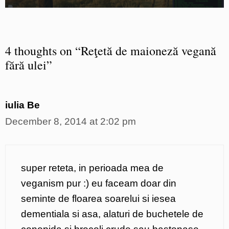
4 thoughts on “Reţetă de maioneză vegană
fără ulei”
iulia Be
December 8, 2014 at 2:02 pm
super reteta, in perioada mea de
veganism pur :) eu faceam doar din
seminte de floarea soarelui si iesea
dementiala si asa, alaturi de buchetele de