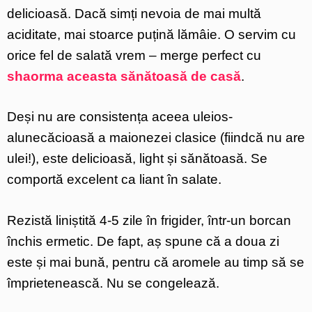
delicioasă. Dacă simți nevoia de mai multă
aciditate, mai stoarce puțină lămâie. O servim cu
orice fel de salată vrem – merge perfect cu
shaorma aceasta sănătoasă de casă
.
Deși nu are consistența aceea uleios-
alunecăcioasă a maionezei clasice (fiindcă nu are
ulei!), este delicioasă, light și sănătoasă. Se
comportă excelent ca liant în salate.
Rezistă liniștită 4-5 zile în frigider, într-un borcan
închis ermetic. De fapt, aș spune că a doua zi
este și mai bună, pentru că aromele au timp să se
împrietenească. Nu se congelează.