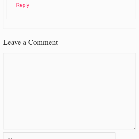
Reply
Leave a Comment
Comment
Name