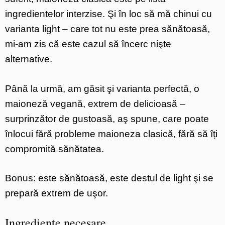
ingredientelor interzise. Şi în loc să mă chinui cu
varianta light – care tot nu este prea sănătoasă,
mi-am zis că este cazul să încerc nişte
alternative.
Până la urmă, am găsit şi varianta perfectă, o
maioneză vegană, extrem de delicioasă –
surprinzător de gustoasă, aş spune, care poate
înlocui fără probleme maioneza clasică, fără să îți
compromită sănătatea.
Bonus: este sănătoasă, este destul de light şi se
prepară extrem de uşor.
Ingrediente necesare