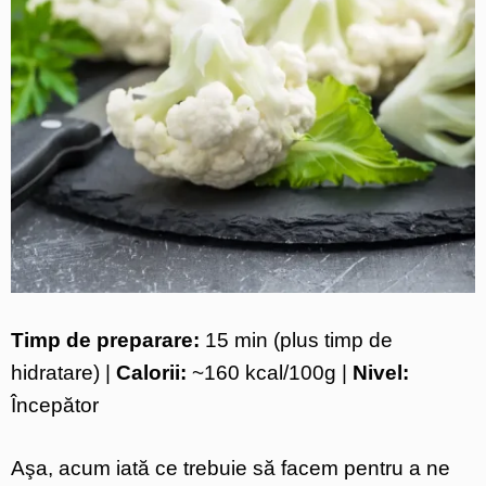
Timp de preparare:
15 min (plus timp de
hidratare) |
Calorii:
~160 kcal/100g |
Nivel:
Începător
Aşa, acum iată ce trebuie să facem pentru a ne