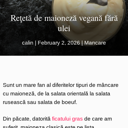
Reţetă de maioneză vegană fără
ulei
calin
|
February 2, 2026
|
Mancare
Sunt un mare fan al diferitelor tipuri de mâncare
cu maioneză, de la salata orientală la salata
rusească sau salata de boeuf.
Din păcate, datorită
ficatului gras
de care am
suferit, maioneza clasică este pe lista