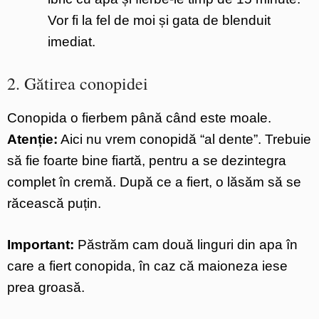
Vor fi la fel de moi și gata de blenduit
imediat.
2. Gătirea conopidei
Conopida o fierbem până când este moale.
Atenție:
Aici nu vrem conopidă “al dente”. Trebuie
să fie foarte bine fiartă, pentru a se dezintegra
complet în cremă. După ce a fiert, o lăsăm să se
răcească puțin.
Important:
Păstrăm cam două linguri din apa în
care a fiert conopida, în caz că maioneza iese
prea groasă.