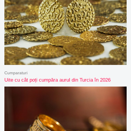
Cumparaturi
Uite cu cât poți cumpăra aurul din Turcia în 2026