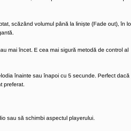
tat, scăzând volumul până la liniște (Fade out), în l
gantă.
au mai încet. E cea mai sigură metodă de control al
odia înainte sau înapoi cu 5 secunde. Perfect dacă 
t preferat.
audio sau să schimbi aspectul playerului.