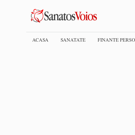
Skip
to
content
ACASA
SANATATE
FINANTE PERS