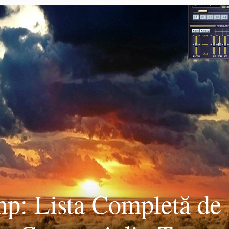
: Lista Completă de S