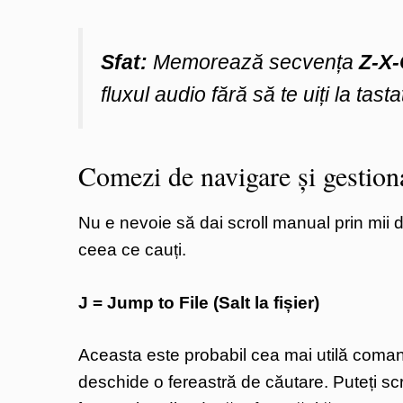
Sfat:
Memorează secvența
Z-X-
fluxul audio fără să te uiți la tasta
Comezi de navigare și gestiona
Nu e nevoie să dai scroll manual prin mii 
ceea ce cauți.
J = Jump to File (Salt la fișier)
Aceasta este probabil cea mai utilă coman
deschide o fereastră de căutare. Puteți sc