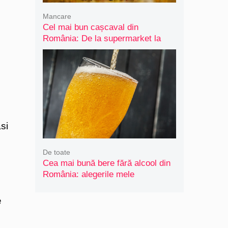
Mancare
Cel mai bun cașcaval din
România: De la supermarket la
artizanal
si
De toate
Cea mai bună bere fără alcool din
România: alegerile mele
e