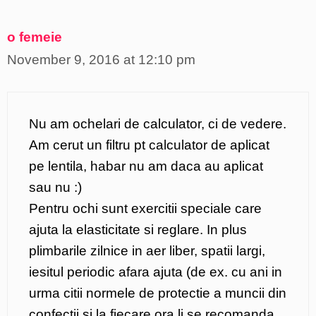
o femeie
November 9, 2016 at 12:10 pm
Nu am ochelari de calculator, ci de vedere.
Am cerut un filtru pt calculator de aplicat
pe lentila, habar nu am daca au aplicat
sau nu :)
Pentru ochi sunt exercitii speciale care
ajuta la elasticitate si reglare. In plus
plimbarile zilnice in aer liber, spatii largi,
iesitul periodic afara ajuta (de ex. cu ani in
urma citii normele de protectie a muncii din
confectii si la fiecare ora li se recomanda