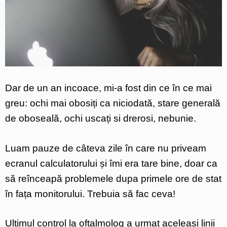
Dar de un an incoace, mi-a fost din ce în ce mai
greu: ochi mai obosiți ca niciodată, stare generală
de oboseală, ochi uscați si drerosi, nebunie.
Luam pauze de câteva zile în care nu priveam
ecranul calculatorului și îmi era tare bine, doar ca
să reînceapă problemele dupa primele ore de stat
în fața monitorului. Trebuia să fac ceva!
Ultimul control la oftalmolog a urmat aceleași linii