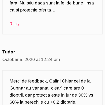
fara. Nu stiu daca sunt la fel de bune, insa
ca si protectie oferita…
Reply
Tudor
October 5, 2020 at 12:24 pm
Merci de feedback, Calin! Chiar cei de la
Gunnar au varianta “clear” care are 0
dioptrii, dar protectia este in jur de 30% vs
60% la perechile cu +0.2 dioptrie.