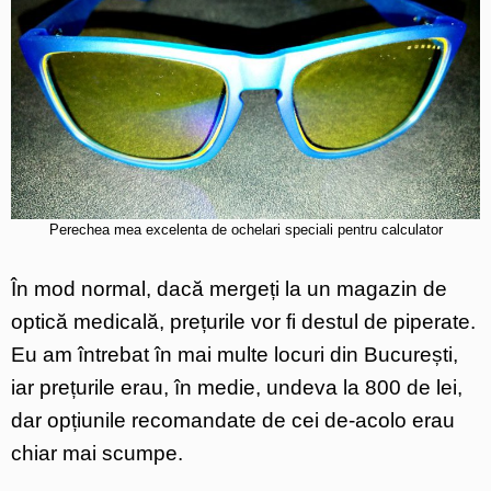
Perechea mea excelenta de ochelari speciali pentru calculator
În mod normal, dacă mergeți la un magazin de
optică medicală, prețurile vor fi destul de piperate.
Eu am întrebat în mai multe locuri din București,
iar prețurile erau, în medie, undeva la 800 de lei,
dar opțiunile recomandate de cei de-acolo erau
chiar mai scumpe.