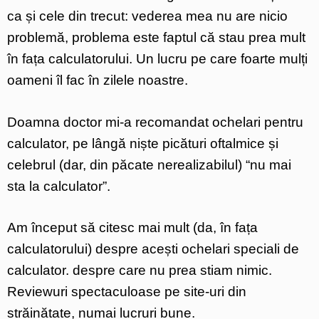
ca și cele din trecut: vederea mea nu are nicio
problemă, problema este faptul că stau prea mult
în fața calculatorului. Un lucru pe care foarte mulți
oameni îl fac în zilele noastre.
Doamna doctor mi-a recomandat ochelari pentru
calculator, pe lângă niște picături oftalmice și
celebrul (dar, din păcate nerealizabilul) “nu mai
sta la calculator”.
Am început să citesc mai mult (da, în fața
calculatorului) despre acești ochelari speciali de
calculator. despre care nu prea stiam nimic.
Reviewuri spectaculoase pe site-uri din
străinătate, numai lucruri bune.