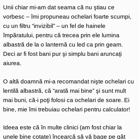
Unii chiar mi-am dat seama că nu ştiau ce
vorbesc – îmi propuneau ochelari foarte scumpi,
cu un filtru “invizibil” – un fel de hainele
împăratului, pentru că trecea prin ele lumina
albastră de la o lanternă cu led ca prin geam.
Deci ar fi fost bani pur şi simplu bani aruncaţi
aiurea.
O altă doamnă mi-a recomandat nişte ochelari cu
lentilă albastră, că “arată mai bine” şi sunt mult
mai buni, că-i poţi folosi ca ochelari de soare. Ei
bine, mie îmi trebuiau ochelari pentru calculator!
Ideea este că în multe clinici (am fost chiar la
unele bine cotate) încearcă să vă bage pe gât