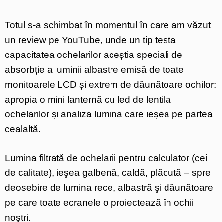
Totul s-a schimbat în momentul în care am văzut
un review pe YouTube, unde un tip testa
capacitatea ochelarilor aceștia speciali de
absorbție a luminii albastre emisă de toate
monitoarele LCD și extrem de dăunătoare ochilor:
apropia o mini lanternă cu led de lentila
ochelarilor și analiza lumina care ieșea pe partea
cealaltă.
Lumina filtrată de ochelarii pentru calculator (cei
de calitate), ieşea galbenă, caldă, plăcută – spre
deosebire de lumina rece, albastră şi dăunătoare
pe care toate ecranele o proiectează în ochii
noştri.