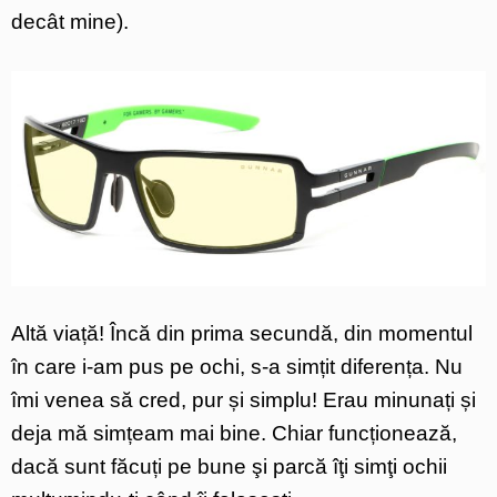
decât mine).
Altă viață! Încă din prima secundă, din momentul
în care i-am pus pe ochi, s-a simțit diferența. Nu
îmi venea să cred, pur și simplu! Erau minunați și
deja mă simțeam mai bine. Chiar funcționează,
dacă sunt făcuți pe bune şi parcă îţi simţi ochii