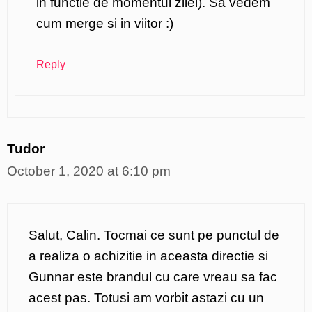
in functie de momentul zilei). Sa vedem
cum merge si in viitor :)
Reply
Tudor
October 1, 2020 at 6:10 pm
Salut, Calin. Tocmai ce sunt pe punctul de
a realiza o achizitie in aceasta directie si
Gunnar este brandul cu care vreau sa fac
acest pas. Totusi am vorbit astazi cu un