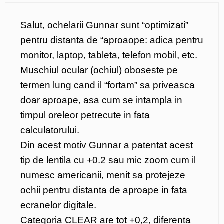
Salut, ochelarii Gunnar sunt “optimizati”
pentru distanta de “aproaope: adica pentru
monitor, laptop, tableta, telefon mobil, etc.
Muschiul ocular (ochiul) oboseste pe
termen lung cand il “fortam” sa priveasca
doar aproape, asa cum se intampla in
timpul oreleor petrecute in fata
calculatorului.
Din acest motiv Gunnar a patentat acest
tip de lentila cu +0.2 sau mic zoom cum il
numesc americanii, menit sa protejeze
ochii pentru distanta de aproape in fata
ecranelor digitale.
Categoria CLEAR are tot +0,2, diferenta