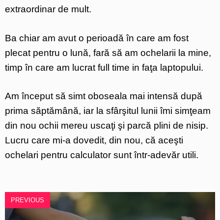
extraordinar de mult.
Ba chiar am avut o perioadă în care am fost
plecat pentru o lună, fară să am ochelarii la mine,
timp în care am lucrat full time in faţa laptopului.
Am început să simt oboseala mai intensă după
prima săptămână, iar la sfârşitul lunii îmi simţeam
din nou ochii mereu uscaţi şi parcă plini de nisip.
Lucru care mi-a dovedit, din nou, că aceşti
ochelari pentru calculator sunt într-adevăr utili.
PREVIOUS