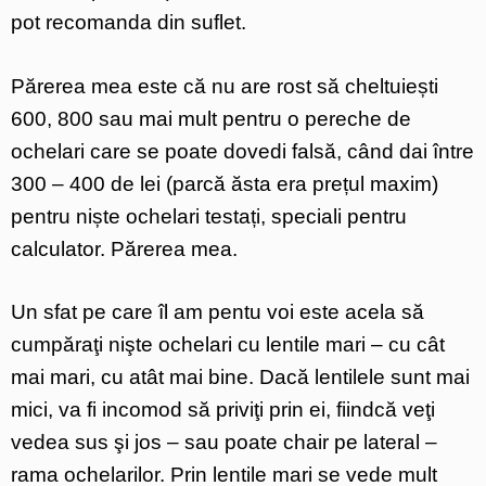
pot recomanda din suflet.
Părerea mea este că nu are rost să cheltuiești
600, 800 sau mai mult pentru o pereche de
ochelari care se poate dovedi falsă, când dai între
300 – 400 de lei (parcă ăsta era prețul maxim)
pentru niște ochelari testați, speciali pentru
calculator. Părerea mea.
Un sfat pe care îl am pentu voi este acela să
cumpăraţi nişte ochelari cu lentile mari – cu cât
mai mari, cu atât mai bine. Dacă lentilele sunt mai
mici, va fi incomod să priviţi prin ei, fiindcă veţi
vedea sus şi jos – sau poate chair pe lateral –
rama ochelarilor. Prin lentile mari se vede mult