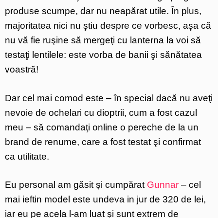
produse scumpe, dar nu neapărat utile. În plus,
majoritatea nici nu ştiu despre ce vorbesc, aşa că
nu vă fie ruşine să mergeţi cu lanterna la voi să
testaţi lentilele: este vorba de banii şi sănătatea
voastră!
Dar cel mai comod este – în special dacă nu aveţi
nevoie de ochelari cu dioptrii, cum a fost cazul
meu – să comandaţi online o pereche de la un
brand de renume, care a fost testat şi confirmat
ca utilitate.
Eu personal am găsit și cumpărat
Gunnar
– cel
mai ieftin model este undeva in jur de 320 de lei,
iar eu pe acela l-am luat și sunt extrem de