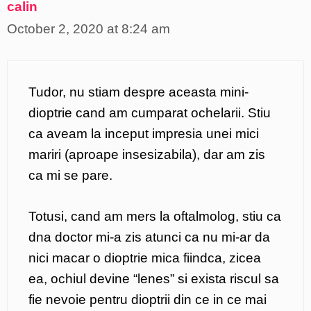
calin
October 2, 2020 at 8:24 am
Tudor, nu stiam despre aceasta mini-
dioptrie cand am cumparat ochelarii. Stiu
ca aveam la inceput impresia unei mici
mariri (aproape insesizabila), dar am zis
ca mi se pare.
Totusi, cand am mers la oftalmolog, stiu ca
dna doctor mi-a zis atunci ca nu mi-ar da
nici macar o dioptrie mica fiindca, zicea
ea, ochiul devine “lenes” si exista riscul sa
fie nevoie pentru dioptrii din ce in ce mai