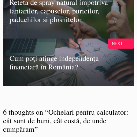
Reteta de spray natural impotriva
tantarilor, capuselor, puricilor,
paduchilor si plosnitelor
NEXT
Cum poţi atinge independenţa
financiară în România?
6 thoughts on “Ochelari pentru calculator:
cât sunt de buni, cât costă, de unde
cumpăram”