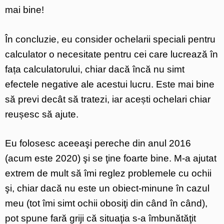
mai bine!
În concluzie, eu consider ochelarii speciali pentru
calculator o necesitate pentru cei care lucrează în
fața calculatorului, chiar dacă încă nu simt
efectele negative ale acestui lucru. Este mai bine
să previ decât să tratezi, iar acești ochelari chiar
reușesc să ajute.
Eu folosesc aceeaşi pereche din anul 2016
(acum este 2020) şi se ţine foarte bine. M-a ajutat
extrem de mult să îmi reglez problemele cu ochii
şi, chiar dacă nu este un obiect-minune în cazul
meu (tot îmi simt ochii obosiţi din când în când),
pot spune fară griji că situaţia s-a îmbunătăţit