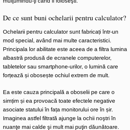
mulţumindu-ţi când îi foloseşti.
De ce sunt buni ochelarii pentru calculator?
Ochelarii pentru calculator sunt fabricați într-un
mod special, având mai multe caracteristici.
Principala lor abilitate este aceea de a filtra lumina
albastră produsă de ecranele computerelor,
tabletelor sau smartphone-urilor, o lumină care
forțează și obosește ochiul extrem de mult.
Ea este cauza principală a oboselii pe care o
simțim și ea provoacă toate efectele negative
asociate statului în fața monitorului ore în șir.
Imaginea astfel filtrată ajunge la ochii noştri în
nuanţe mai calde şi mult mai puţin dăunătoare.