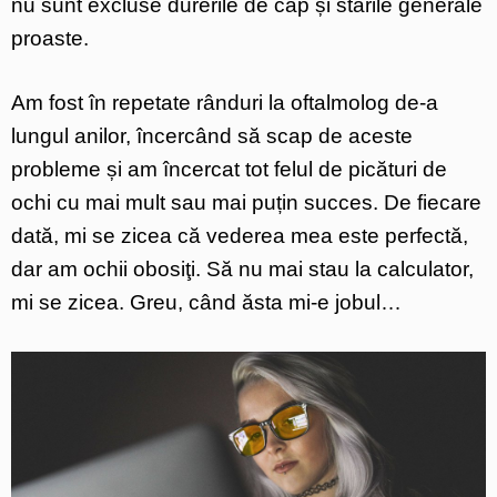
nu sunt excluse durerile de cap și stările generale
proaste.
Am fost în repetate rânduri la oftalmolog de-a
lungul anilor, încercând să scap de aceste
probleme și am încercat tot felul de picături de
ochi cu mai mult sau mai puțin succes. De fiecare
dată, mi se zicea că vederea mea este perfectă,
dar am ochii obosiţi. Să nu mai stau la calculator,
mi se zicea. Greu, când ăsta mi-e jobul…