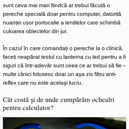
sunt ceva mai mari fiindcă ar trebui făcută o
pereche specială doar pentru computer, datorită
nuanței ușor portocalie a lentilelor care schimbă
culoarea obiectelor din jur.
În cazul în care comandați o pereche la o clinică,
faceți neapărat testul cu lanterna cu led pentru a fi
siguri că într-adevăr sunt ceea ce ar trebui să fie –
multe clinici folosesc doar un aşa zis filtru anti-
reflex care nu este acelaşi lucru.
Cât costă și de unde cumpărăm ochealri
pentru calculator?