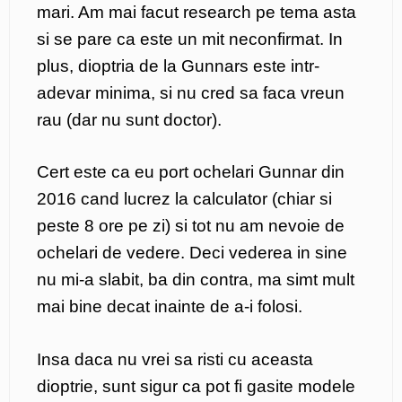
mari. Am mai facut research pe tema asta
si se pare ca este un mit neconfirmat. In
plus, dioptria de la Gunnars este intr-
adevar minima, si nu cred sa faca vreun
rau (dar nu sunt doctor).
Cert este ca eu port ochelari Gunnar din
2016 cand lucrez la calculator (chiar si
peste 8 ore pe zi) si tot nu am nevoie de
ochelari de vedere. Deci vederea in sine
nu mi-a slabit, ba din contra, ma simt mult
mai bine decat inainte de a-i folosi.
Insa daca nu vrei sa risti cu aceasta
dioptrie, sunt sigur ca pot fi gasite modele