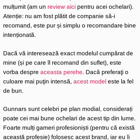
mulțumit (am un
review aici
pentru acei ochelari).
Atenție: nu am fost plătit de companie să-i
recomand, este pur și simplu o recomandare bine
intenționată.
Dacă vă interesează exact modelul cumpărat de
mine (și pe care îl recomand din suflet), este
vorba despre
aceasta perehe
. Dacă preferaţi o
culoare mai puţin intensă,
acest model
este la fel
de bun.
Gunnars sunt celebri pe plan modial, considerați
poate cei mai bune ochelari de acest tip din lume.
Foarte mulți gameri profesioniști (pentru că există
această profesie) folosesc acest brand, iar eu îi