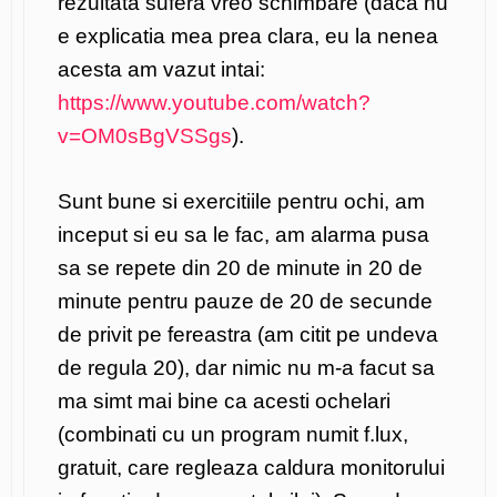
rezultata sufera vreo schimbare (daca nu
e explicatia mea prea clara, eu la nenea
acesta am vazut intai:
https://www.youtube.com/watch?
v=OM0sBgVSSgs
).
Sunt bune si exercitiile pentru ochi, am
inceput si eu sa le fac, am alarma pusa
sa se repete din 20 de minute in 20 de
minute pentru pauze de 20 de secunde
de privit pe fereastra (am citit pe undeva
de regula 20), dar nimic nu m-a facut sa
ma simt mai bine ca acesti ochelari
(combinati cu un program numit f.lux,
gratuit, care regleaza caldura monitorului