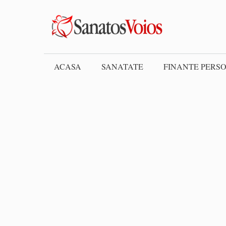
Skip
to
content
ACASA
SANATATE
FINANTE PERS