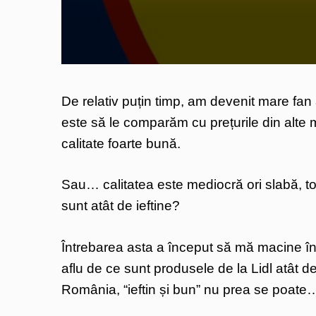
De relativ puțin timp, am devenit mare fan 
este să le comparăm cu prețurile din alte 
calitate foarte bună.
Sau… calitatea este mediocră ori slabă, to
sunt atât de ieftine?
Întrebarea asta a început să mă macine în
aflu de ce sunt produsele de la Lidl atât 
România, “ieftin și bun” nu prea se poate