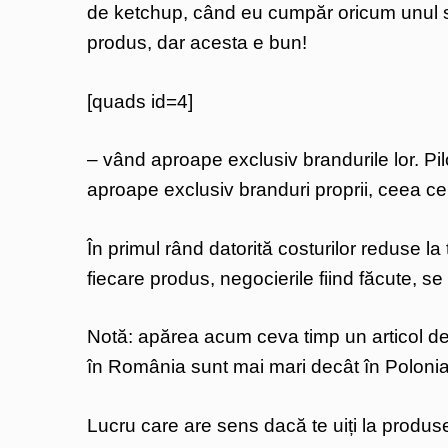
de ketchup, când eu cumpăr oricum unul si
produs, dar acesta e bun!
[quads id=4]
– vând aproape exclusiv brandurile lor. Pi
aproape exclusiv branduri proprii, ceea ce
În primul rând datorită costurilor reduse la t
fiecare produs, negocierile fiind făcute, se
Notă: apărea acum ceva timp un articol desp
în România sunt mai mari decât în Polonia
Lucru care are sens dacă te uiți la produse