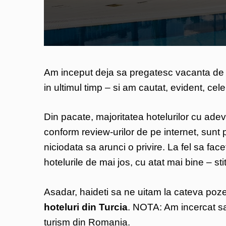
Am inceput deja sa pregatesc vacanta de 
in ultimul timp – si am cautat, evident, cel
Din pacate, majoritatea hotelurilor cu ade
conform review-urilor de pe internet, sun
niciodata sa arunci o privire. La fel sa face
hotelurile de mai jos, cu atat mai bine – stit
Asadar, haideti sa ne uitam la cateva poz
hoteluri din Turcia
. NOTA: Am incercat sa 
turism din Romania.