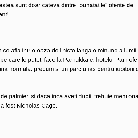
Acestea sunt doar cateva dintre “bunatatile” oferite de
ant!
se afla intr-o oaza de liniste langa o minune a lumii
e care le puteti face la Pamukkale, hotelul Pam ofe
ina normala, precum si un parc urias pentru iubitorii 
de palmieri si daca inca aveti dubii, trebuie mentiona
l a fost Nicholas Cage.