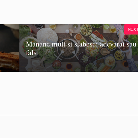
NEX
Mananc mult si slabesc: adevarat sau
fals