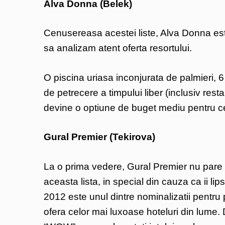
Alva Donna (Belek)
Cenusereasa acestei liste, Alva Donna este
sa analizam atent oferta resortului.
O piscina uriasa inconjurata de palmieri, 
de petrecere a timpului liber (inclusiv rest
devine o optiune de buget mediu pentru cei
Gural Premier (Tekirova)
La o prima vedere, Gural Premier nu pare ch
aceasta lista, in special din cauza ca ii li
2012 este unul dintre nominalizatii pentru
ofera celor mai luxoase hoteluri din lume. 