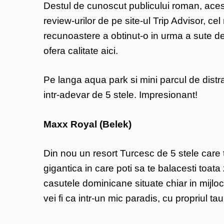
Destul de cunoscut publicului roman, acest 
review-urilor de pe site-ul Trip Advisor, c
recunoastere a obtinut-o in urma a sute d
ofera calitate aici.
Pe langa aqua park si mini parcul de distract
intr-adevar de 5 stele. Impresionant!
Maxx Royal (Belek)
Din nou un resort Turcesc de 5 stele care 
gigantica in care poti sa te balacesti toata
casutele dominicane situate chiar in mijloc
vei fi ca intr-un mic paradis, cu propriul t