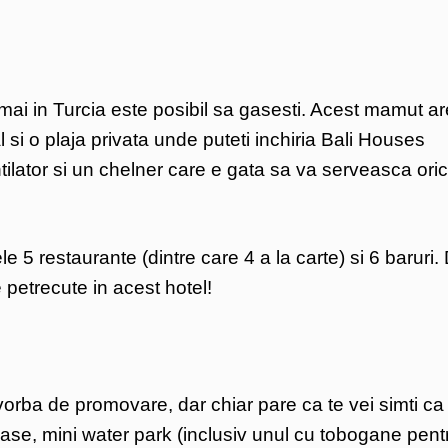
mai in Turcia este posibil sa gasesti. Acest mamut ar
 si o plaja privata unde puteti inchiria Bali Houses
tilator si un chelner care e gata sa va serveasca ori
 5 restaurante (dintre care 4 a la carte) si 6 baruri.
e petrecute in acest hotel!
 vorba de promovare, dar chiar pare ca te vei simti ca
riase, mini water park (inclusiv unul cu tobogane pent