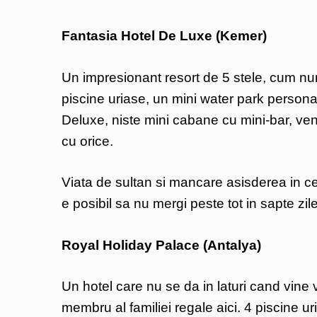
Fantasia Hotel De Luxe (Kemer)
Un impresionant resort de 5 stele, cum nu
piscine uriase, un mini water park personal
Deluxe, niste mini cabane cu mini-bar, ven
cu orice.
Viata de sultan si mancare asisderea in cele
e posibil sa nu mergi peste tot in sapte zil
Royal Holiday Palace (Antalya)
Un hotel care nu se da in laturi cand vine
membru al familiei regale aici. 4 piscine u