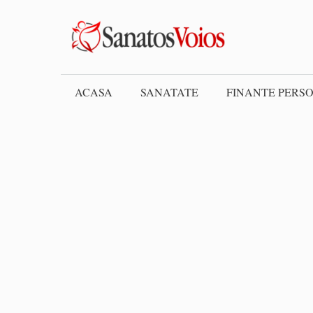
Skip
to
content
ACASA
SANATATE
FINANTE PERS