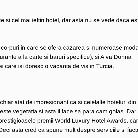
 si cel mai ieftin hotel, dar asta nu se vede daca es
6 corpuri in care se ofera cazarea si numeroase modal
aurante a la carte si baruri specifice), si Alva Donna
 care isi doresc o vacanta de vis in Turcia.
iar atat de impresionant ca si celelalte hoteluri din
pseste vegetatia si asta il face sa para cam golas. Dar 
 prestigioasele premii World Luxury Hotel Awards, ca
Deci asta cred ca spune mult despre serviciile si fact