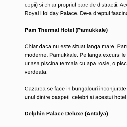
copii) si chiar propriul parc de distractii. 
Royal Holiday Palace. De-a dreptul fascin
Pam Thermal Hotel (Pamukkale)
Chiar daca nu este situat langa mare, Pam 
moderne, Pamukkale. Pe langa excursiile p
uriasa piscina termala cu apa rosie, o pisc
verdeata.
Cazarea se face in bungalouri inconjurate 
unul dintre oaspetii celebri ai acestui hote
Delphin Palace Deluxe (Antalya)