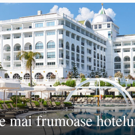
e mai frumoase hotelu