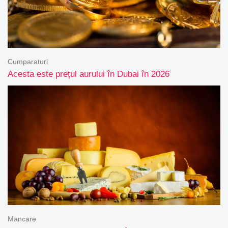
Cumparaturi
Acesta este prețul aurului în Dubai în 2026
Mancare