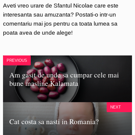
Aveti vreo urare de Sfantul Nicolae care este
interesanta sau amuzanta? Postati-o intr-un
comentariu mai jos pentru ca toata lumea sa
poata avea de unde alege!
PREVIOUS
Am gasit de unde sa cumpar cele mai
bune masline Kalamata
NEXT
Cat costa sa nasti in Romania?