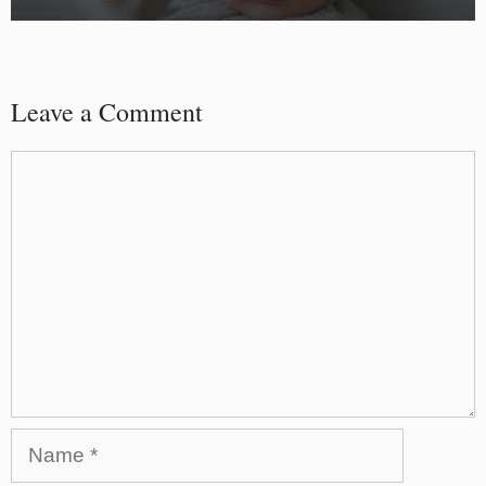
Leave a Comment
Comment
Name