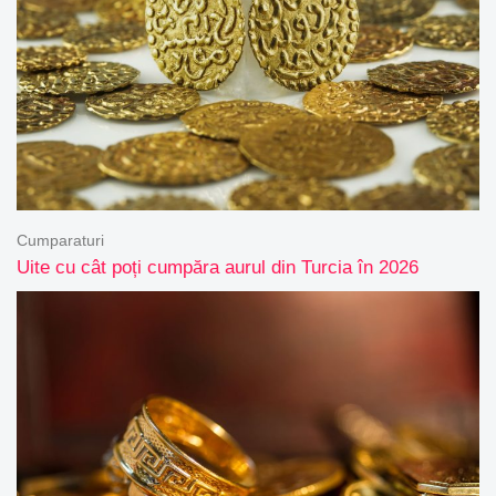
Cumparaturi
Uite cu cât poți cumpăra aurul din Turcia în 2026