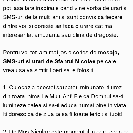
pot lasa fara inspiratie cand vine vorba de urari si
SMS-uri de la multi ani si sunt convis ca fiecare
dintre voi isi doreste sa faca o urare cat mai
interesanta, amuzanta sau plina de dragoste.
Pentru voi toti am mai jos o series de
mesaje,
SMS-uri si urari de Sfantul Nicolae
pe care
vreau sa va simtiti liberi sa le folositi.
1. Cu ocazia acestei sarbatori minunate iti urez
din toata inima La Multi Ani! Fie ca Domnul sa-ti
lumineze calea si sa-ti aduca numai bine in viata.
Iti doresc ca de ziua ta sa fi foarte fericit si iubit!
2. De Mos Nicolae este momentul in care ceea ce