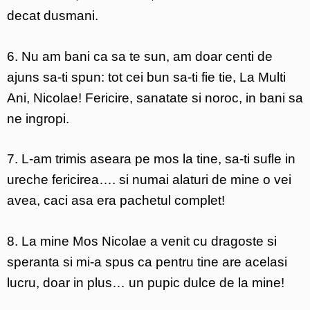
decat dusmani.
6. Nu am bani ca sa te sun, am doar centi de
ajuns sa-ti spun: tot cei bun sa-ti fie tie, La Multi
Ani, Nicolae! Fericire, sanatate si noroc, in bani sa
ne ingropi.
7. L-am trimis aseara pe mos la tine, sa-ti sufle in
ureche fericirea…. si numai alaturi de mine o vei
avea, caci asa era pachetul complet!
8. La mine Mos Nicolae a venit cu dragoste si
speranta si mi-a spus ca pentru tine are acelasi
lucru, doar in plus… un pupic dulce de la mine!