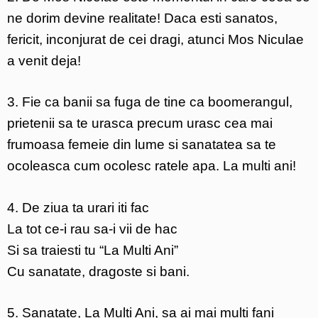
ne dorim devine realitate! Daca esti sanatos,
fericit, inconjurat de cei dragi, atunci Mos Niculae
a venit deja!
3. Fie ca banii sa fuga de tine ca boomerangul,
prietenii sa te urasca precum urasc cea mai
frumoasa femeie din lume si sanatatea sa te
ocoleasca cum ocolesc ratele apa. La multi ani!
4. De ziua ta urari iti fac
La tot ce-i rau sa-i vii de hac
Si sa traiesti tu “La Multi Ani”
Cu sanatate, dragoste si bani.
5. Sanatate, La Multi Ani, sa ai mai multi fani