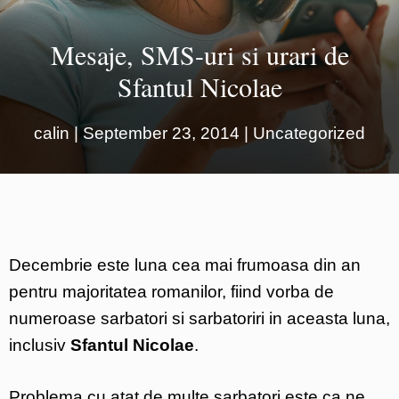
Mesaje, SMS-uri si urari de
Sfantul Nicolae
calin
|
September 23, 2014
|
Uncategorized
Decembrie este luna cea mai frumoasa din an
pentru majoritatea romanilor, fiind vorba de
numeroase sarbatori si sarbatoriri in aceasta luna,
inclusiv
Sfantul Nicolae
.
Problema cu atat de multe sarbatori este ca ne