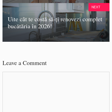
NEXT
Uite cât te costă să-ți renovezi complet
bucătăria în 2026!
Leave a Comment
Comment