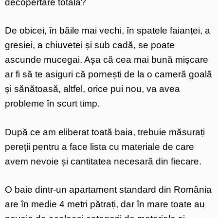
decopertare totală?
De obicei, în băile mai vechi, în spatele faianței, a
gresiei, a chiuvetei și sub cadă, se poate
ascunde mucegai. Așa că cea mai bună mișcare
ar fi să te asiguri că pornești de la o cameră goală
și sănătoasă, altfel, orice pui nou, va avea
probleme în scurt timp.
După ce am eliberat toată baia, trebuie măsurați
pereții pentru a face lista cu materiale de care
avem nevoie și cantitatea necesară din fiecare.
O baie dintr-un apartament standard din România
are în medie 4 metri pătrați, dar în mare toate au