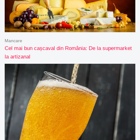
Mancare
Cel mai bun cașcaval din România: De la supermarket
la artizanal