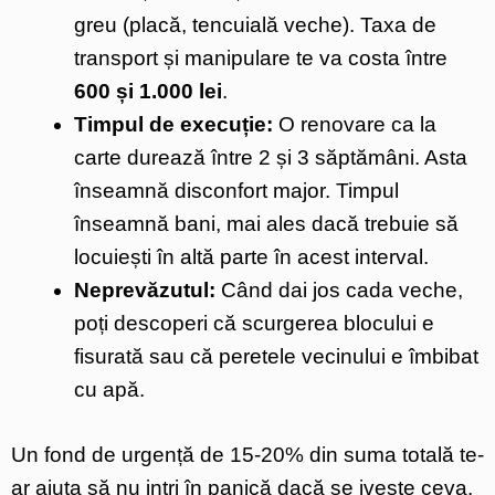
greu (placă, tencuială veche). Taxa de
transport și manipulare te va costa între
600 și 1.000 lei
.
Timpul de execuție:
O renovare ca la
carte durează între 2 și 3 săptămâni. Asta
înseamnă disconfort major. Timpul
înseamnă bani, mai ales dacă trebuie să
locuiești în altă parte în acest interval.
Neprevăzutul:
Când dai jos cada veche,
poți descoperi că scurgerea blocului e
fisurată sau că peretele vecinului e îmbibat
cu apă.
Un fond de urgență de 15-20% din suma totală te-
ar ajuta să nu intri în panică dacă se ivește ceva.