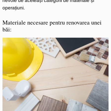
nevoie de aceleași categorii de materiale și
operațiuni.
Materiale necesare pentru renovarea unei
băi: