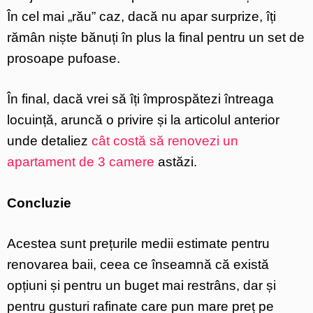
În cel mai „rău” caz, dacă nu apar surprize, îți
rămân niște bănuți în plus la final pentru un set de
prosoape pufoase.
În final, dacă vrei să îți împrospătezi întreaga
locuință, aruncă o privire și la articolul anterior
unde detaliez
cât costă să renovezi un
apartament de 3 camere
astăzi.
Concluzie
Acestea sunt prețurile medii estimate pentru
renovarea baii, ceea ce înseamnă că există
opțiuni și pentru un buget mai restrâns, dar și
pentru gusturi rafinate care pun mare preț pe