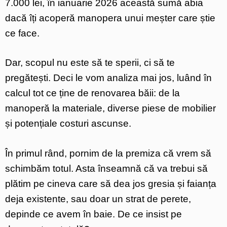
7.000 lei, în ianuarie 2026 această sumă abia
dacă îți acoperă manopera unui meșter care știe
ce face.
Dar, scopul nu este să te sperii, ci să te
pregătești. Deci le vom analiza mai jos, luând în
calcul tot ce ține de renovarea băii: de la
manoperă la materiale, diverse piese de mobilier
și potențiale costuri ascunse.
În primul rând, pornim de la premiza că vrem să
schimbăm totul. Asta înseamnă că va trebui să
plătim pe cineva care să dea jos gresia și faianța
deja existente, sau doar un strat de perete,
depinde ce avem în baie. De ce insist pe