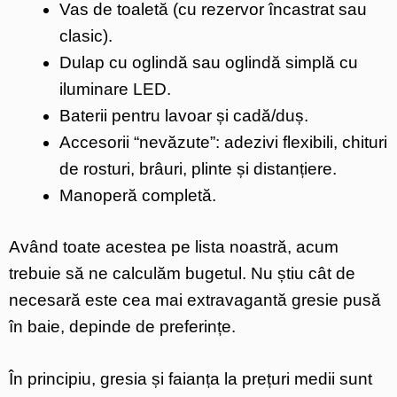
Vas de toaletă (cu rezervor încastrat sau
clasic).
Dulap cu oglindă sau oglindă simplă cu
iluminare LED.
Baterii pentru lavoar și cadă/duș.
Accesorii “nevăzute”: adezivi flexibili, chituri
de rosturi, brâuri, plinte și distanțiere.
Manoperă completă.
Având toate acestea pe lista noastră, acum
trebuie să ne calculăm bugetul. Nu știu cât de
necesară este cea mai extravagantă gresie pusă
în baie, depinde de preferințe.
În principiu, gresia și faianța la prețuri medii sunt