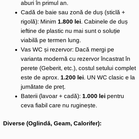
aburi în primul an.
Cadă de baie sau zonă de duș (sticlă +
rigolă): Minim
1.800 lei
. Cabinele de duș
ieftine de plastic nu mai sunt o soluție
viabilă pe termen lung.
Vas WC și rezervor: Dacă mergi pe
varianta modernă cu rezervor încastrat în
perete (Geberit, etc.), costul setului complet
este de aprox.
1.200 lei
. UN WC clasic e la
jumătate de preț.
Baterii (lavoar + cadă):
1.000 lei
pentru
ceva fiabil care nu ruginește.
Diverse (Oglindă, Geam, Calorifer):