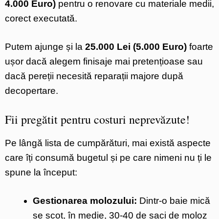
4.000 Euro)
pentru o renovare cu materiale medii,
corect executată.
Putem ajunge și la
25.000 Lei (5.000 Euro)
foarte
ușor dacă alegem finisaje mai pretențioase sau
dacă pereții necesită reparații majore după
decopertare.
Fii pregătit pentru costuri neprevăzute!
Pe lângă lista de cumpărături, mai există aspecte
care îți consumă bugetul și pe care nimeni nu ți le
spune la început:
Gestionarea molozului:
Dintr-o baie mică
se scot, în medie, 30-40 de saci de moloz