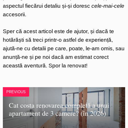
aspectul fiecărui detaliu și-și doresc
cele-mai-cele
accesorii.
Sper că acest articol este de ajutor, și dacă te
hotărăști să treci printr-o astfel de experiență,
ajută-ne cu detalii pe care, poate, le-am omis, sau
anunță-ne și pe noi dacă am estimat corect
această aventură. Spor la renovat!
PREVIOUS
Cat costa renovarea completă a unui
apartament de 3 camere? (în 2026)