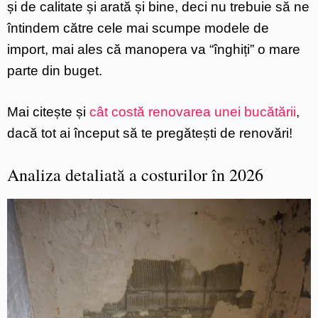
și de calitate și arată și bine, deci nu trebuie să ne
întindem către cele mai scumpe modele de
import, mai ales că manopera va “înghiți” o mare
parte din buget.
Mai citește și
cât costă renovarea unei bucătării
,
dacă tot ai început să te pregătești de renovări!
Analiza detaliată a costurilor în 2026