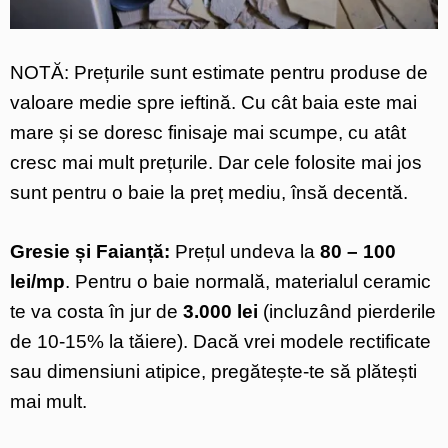
NOTĂ: Prețurile sunt estimate pentru produse de
valoare medie spre ieftină. Cu cât baia este mai
mare și se doresc finisaje mai scumpe, cu atât
cresc mai mult prețurile. Dar cele folosite mai jos
sunt pentru o baie la preț mediu, însă decentă.
Gresie și Faianță:
Prețul undeva la
80 – 100
lei/mp
. Pentru o baie normală, materialul ceramic
te va costa în jur de
3.000 lei
(incluzând pierderile
de 10-15% la tăiere). Dacă vrei modele rectificate
sau dimensiuni atipice, pregătește-te să plătești
mai mult.