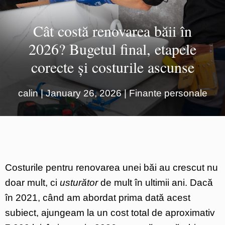
Cât costă renovarea băii în
2026? Bugetul final, etapele
corecte și costurile ascunse
calin
|
January 26, 2026
|
Finante personale
Costurile pentru renovarea unei băi au crescut nu
doar mult, ci
usturător
de mult în ultimii ani. Dacă
în 2021, când am abordat prima dată acest
subiect, ajungeam la un cost total de aproximativ