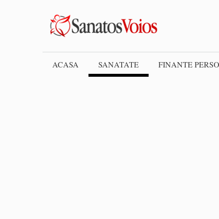
Skip
to
content
ACASA
SANATATE
FINANTE PERS