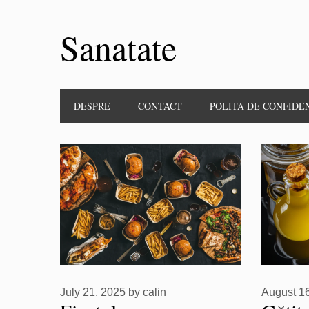
Sanatate
DESPRE
CONTACT
POLITA DE CONFIDE
July 21, 2025
by
calin
August 1