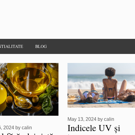
NTIALITATE
BLOG
May 13, 2024
by
calin
Indicele UV și
6, 2024
by
calin